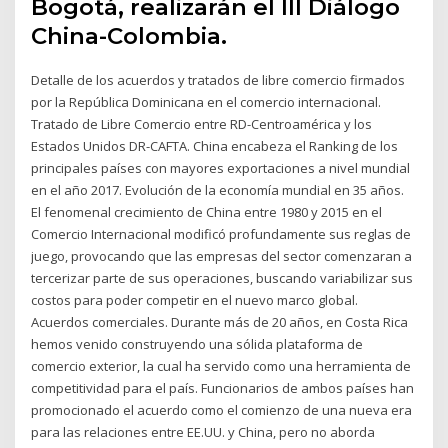
Bogotá, realizarán el III Diálogo
China-Colombia.
Detalle de los acuerdos y tratados de libre comercio firmados
por la República Dominicana en el comercio internacional.
Tratado de Libre Comercio entre RD-Centroamérica y los
Estados Unidos DR-CAFTA. China encabeza el Ranking de los
principales países con mayores exportaciones a nivel mundial
en el año 2017. Evolución de la economía mundial en 35 años.
El fenomenal crecimiento de China entre 1980 y 2015 en el
Comercio Internacional modificó profundamente sus reglas de
juego, provocando que las empresas del sector comenzaran a
tercerizar parte de sus operaciones, buscando variabilizar sus
costos para poder competir en el nuevo marco global.
Acuerdos comerciales. Durante más de 20 años, en Costa Rica
hemos venido construyendo una sólida plataforma de
comercio exterior, la cual ha servido como una herramienta de
competitividad para el país. Funcionarios de ambos países han
promocionado el acuerdo como el comienzo de una nueva era
para las relaciones entre EE.UU. y China, pero no aborda