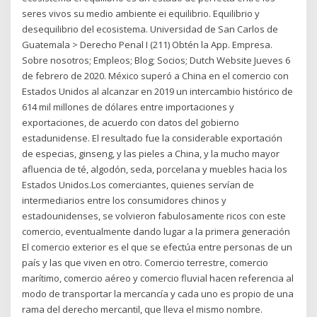
seres vivos su medio ambiente ei equilibrio. Equilibrio y
desequilibrio del ecosistema. Universidad de San Carlos de
Guatemala > Derecho Penal I (211) Obtén la App. Empresa.
Sobre nosotros; Empleos; Blog; Socios; Dutch Website Jueves 6
de febrero de 2020. México superó a China en el comercio con
Estados Unidos al alcanzar en 2019 un intercambio histórico de
614 mil millones de dólares entre importaciones y
exportaciones, de acuerdo con datos del gobierno
estadunidense. El resultado fue la considerable exportación
de especias, ginseng, y las pieles a China, y la mucho mayor
afluencia de té, algodón, seda, porcelana y muebles hacia los
Estados Unidos.Los comerciantes, quienes servían de
intermediarios entre los consumidores chinos y
estadounidenses, se volvieron fabulosamente ricos con este
comercio, eventualmente dando lugar a la primera generación
El comercio exterior es el que se efectúa entre personas de un
país y las que viven en otro. Comercio terrestre, comercio
marítimo, comercio aéreo y comercio fluvial hacen referencia al
modo de transportar la mercancía y cada uno es propio de una
rama del derecho mercantil, que lleva el mismo nombre.