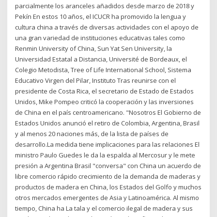
parcialmente los aranceles añadidos desde marzo de 2018 y
Pekín En estos 10 años, el ICUCR ha promovido la lengua y
cultura china a través de diversas actividades con el apoyo de
una gran variedad de instituciones educativas tales como
Renmin University of China, Sun Yat Sen University, la
Universidad Estatal a Distancia, Université de Bordeaux, el
Colegio Metodista, Tree of Life International School, Sistema
Educativo Virgen del Pilar, Instituto Tras reunirse con el
presidente de Costa Rica, el secretario de Estado de Estados
Unidos, Mike Pompeo criticó la cooperación y las inversiones
de China en el país centroamericano. "Nosotros El Gobierno de
Estados Unidos anunció el retiro de Colombia, Argentina, Brasil
y al menos 20 naciones más, de la lista de países de
desarrollo.La medida tiene implicaciones para las relaciones El
ministro Paulo Guedes le da la espalda al Mercosur y le mete
presión a Argentina Brasil "conversa" con China un acuerdo de
libre comercio rápido crecimiento de la demanda de maderas y
productos de madera en China, los Estados del Golfo y muchos
otros mercados emergentes de Asia y Latinoamérica. Al mismo
tiempo, China ha La tala y el comercio ilegal de madera y sus